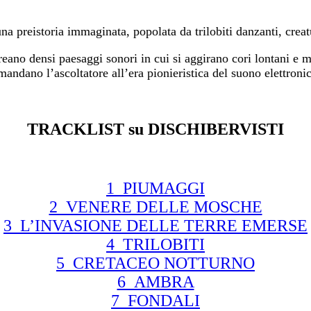
 una preistoria immaginata, popolata da trilobiti danzanti, crea
creano densi paesaggi sonori in cui si aggirano cori lontani e me
mandano l’ascoltatore all’era pionieristica del suono elettroni
TRACKLIST su DISCHIBERVISTI
1_PIUMAGGI
2_VENERE DELLE MOSCHE
3_L’INVASIONE DELLE TERRE EMERSE
4_TRILOBITI
5_CRETACEO NOTTURNO
6_AMBRA
7_FONDALI