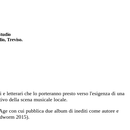
Studio
io, Treviso.
e letterari che lo porteranno presto verso l'esigenza di una
ttivo della scena musicale locale.
 Age con cui pubblica due album di inediti come autore e
oodworm 2015).