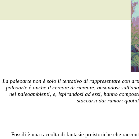
La paleoarte non è solo il tentativo di rappresentare con art
paleoarte è anche il cercare di ricreare, basandosi sull'ana
nei paleoambienti, e, ispirandosi ad essi, hanno composto
staccarsi dai rumori quoti
Fossili è una raccolta di fantasie preistoriche che racco