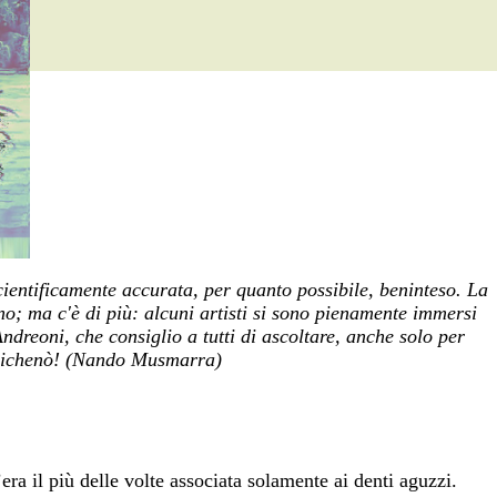
scientificamente accurata, per quanto possibile, beninteso. La
ano; ma c'è di più: alcuni artisti si sono pienamente immersi
dreoni, che consiglio a tutti di ascoltare, anche solo per
anzichenò! (Nando Musmarra)
ra il più delle volte associata solamente ai denti aguzzi.