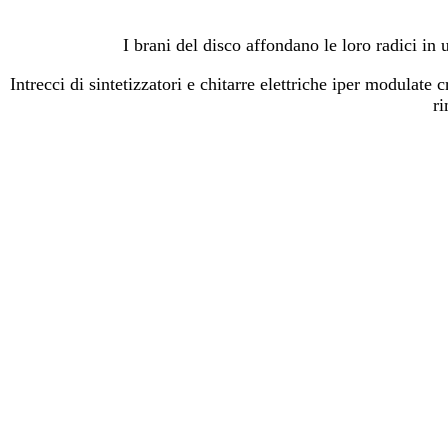
I brani del disco affondano le loro radici in
Intrecci di sintetizzatori e chitarre elettriche iper modulate 
ri