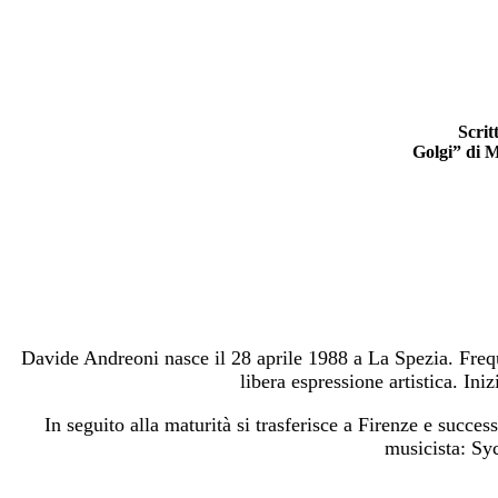
Scrit
Golgi” di M
Davide Andreoni nasce il 28 aprile 1988 a La Spezia. Freque
libera espressione artistica. Ini
In seguito alla maturità si trasferisce a Firenze e suc
musicista: Sy