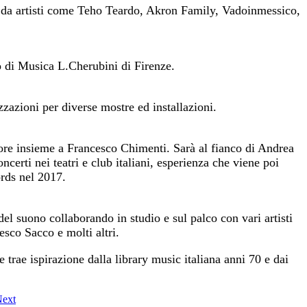
i da artisti come Teho Teardo, Akron Family, Vadoinmessico,
o di Musica L.Cherubini di Firenze.
zzazioni per diverse mostre ed installazioni.
re insieme a Francesco Chimenti. Sarà al fianco di Andrea
erti nei teatri e club italiani, esperienza che viene poi
ords nel 2017.
el suono collaborando in studio e sul palco con vari artisti
sco Sacco e molti altri.
trae ispirazione dalla library music italiana anni 70 e dai
ext