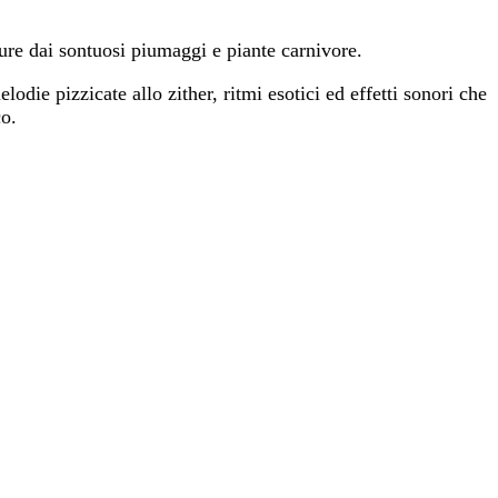
ture dai sontuosi piumaggi e piante carnivore.
lodie pizzicate allo zither, ritmi esotici ed effetti sonori che
co.