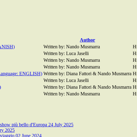
Author
PANISH)
Written by: Nando Musmarra
Hi
Written by: Luca Jaselli
Hi
Written by: Nando Musmarra
Hi
Written by: Nando Musmarra
Hi
 (Language: ENGLISH)
Written by: Diana Fattori & Nando Musmarra
Hi
Written by: Luca Jaselli
Hi
)
Written by: Diana Fattori & Nando Musmarra
Hi
Written by: Nando Musmarra
Hi
o show più bello d'Europa
24 July 2025
ry 2025
 viaggio
02 June 2024