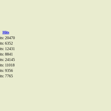
Hits
ts: 20470
ts: 6352
ts: 12431
ts: 8841
ts: 24145
ts: 11018
ts: 9356
ts: 7765